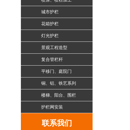
喷涂、喷粉加工
城市护栏
花箱护栏
灯光护栏
景观工程造型
复合管栏杆
平移门、庭院门
铜、铝、铁艺系列
楼梯、阳台、围栏
护栏网安装
联系我们