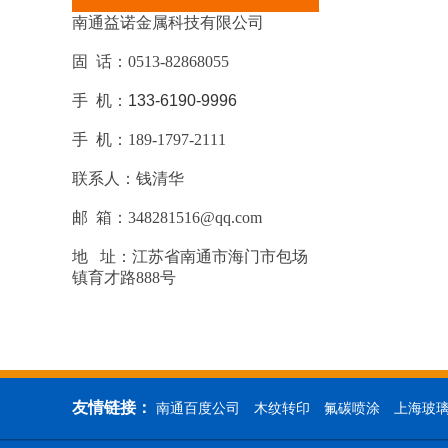
南通益诺金属科技有限公司
固 话：0513-82868055
手 机：
133-6190-9996
手 机：189-1797-2111
联系人：钱清华
邮 箱：348281516@qq.com
地 址：江苏省南通市海门市包场
镇育才路888号
友情链接：
南通百度公司
木纹转印
氟碳喷涂
上海玻