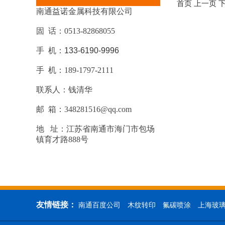
首页 上一页 下
南通益诺金属科技有限公司
固 话：0513-82868055
手 机：
133-6190-9996
手 机：189-1797-2111
联系人：钱清华
邮 箱：348281516@qq.com
地 址：江苏省南通市海门市包场
镇育才路888号
友情链接：
南通百度公司
木纹转印
氟碳喷涂
上海玻