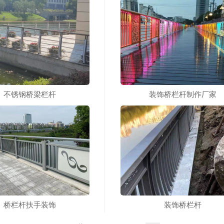
不锈钢桥梁栏杆
装饰桥栏杆制作厂家
桥栏杆扶手装饰
装饰桥栏杆