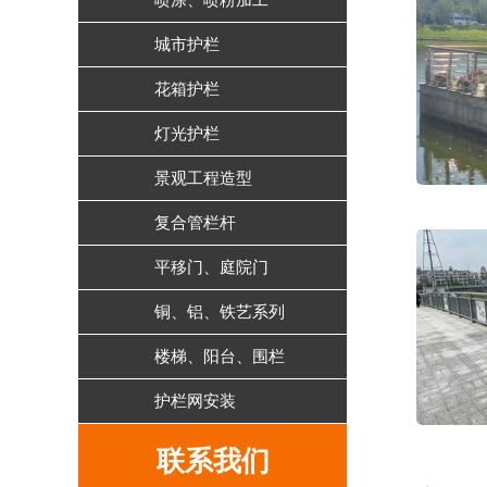
喷涂、喷粉加工
城市护栏
花箱护栏
灯光护栏
景观工程造型
复合管栏杆
平移门、庭院门
铜、铝、铁艺系列
楼梯、阳台、围栏
护栏网安装
联系我们