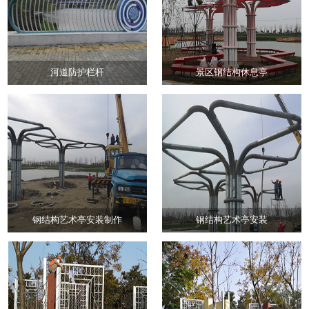
河道防护栏杆
景区钢结构休息亭
钢结构艺术亭安装制作
钢结构艺术亭安装