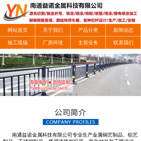
网站首页
关于我们
产品分类
新闻动态
施工现场
厂房环境
主营业务
联系我们
南通益诺金属科技有限公司专业生产金属铜艺制品、铝艺