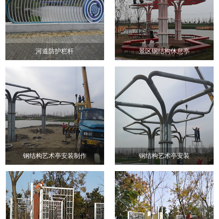
河道防护栏杆
景区钢结构休息亭
钢结构艺术亭安装制作
钢结构艺术亭安装