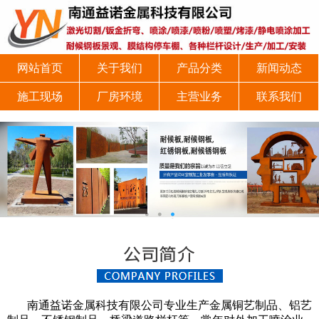
网站首页
关于我们
产品分类
新闻动态
施工现场
厂房环境
主营业务
联系我们
南通益诺金属科技有限公司专业生产金属铜艺制品、铝艺