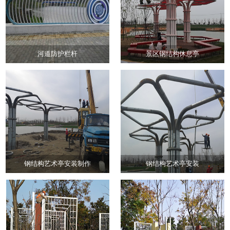
河道防护栏杆
景区钢结构休息亭
钢结构艺术亭安装制作
钢结构艺术亭安装