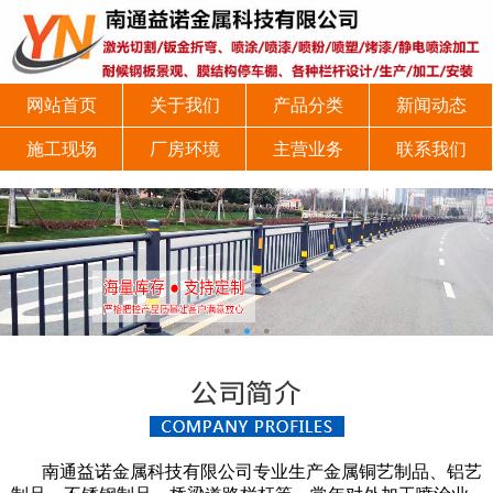
网站首页
关于我们
产品分类
新闻动态
施工现场
厂房环境
主营业务
联系我们
南通益诺金属科技有限公司专业生产金属铜艺制品、铝艺