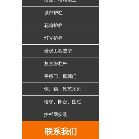
喷涂、喷粉加工
城市护栏
花箱护栏
灯光护栏
景观工程造型
复合管栏杆
平移门、庭院门
铜、铝、铁艺系列
楼梯、阳台、围栏
护栏网安装
联系我们