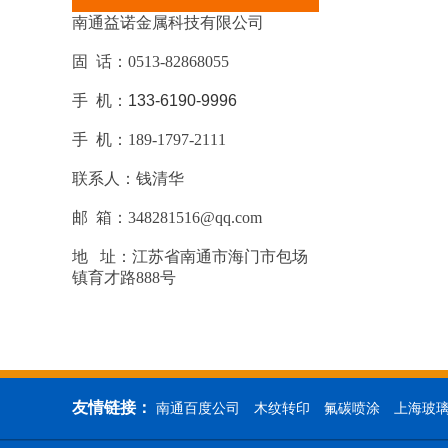
南通益诺金属科技有限公司
固 话：0513-82868055
手 机：
133-6190-9996
手 机：189-1797-2111
联系人：钱清华
邮 箱：348281516@qq.com
地 址：江苏省南通市海门市包场
镇育才路888号
友情链接：
南通百度公司
木纹转印
氟碳喷涂
上海玻