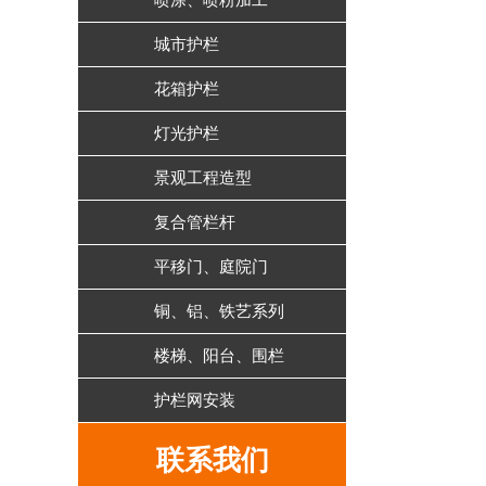
喷涂、喷粉加工
城市护栏
花箱护栏
灯光护栏
景观工程造型
复合管栏杆
平移门、庭院门
铜、铝、铁艺系列
楼梯、阳台、围栏
护栏网安装
联系我们