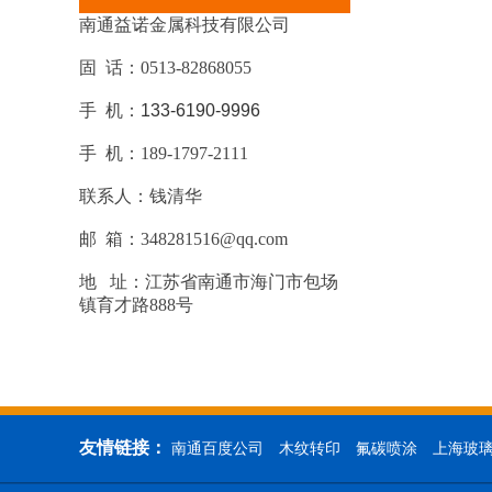
南通益诺金属科技有限公司
固 话：0513-82868055
手 机：
133-6190-9996
手 机：189-1797-2111
联系人：钱清华
邮 箱：348281516@qq.com
地 址：江苏省南通市海门市包场
镇育才路888号
友情链接：
南通百度公司
木纹转印
氟碳喷涂
上海玻