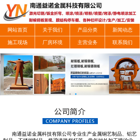
网站首页
关于我们
产品分类
新闻动态
施工现场
厂房环境
主营业务
联系我们
南通益诺金属科技有限公司专业生产金属铜艺制品、铝艺