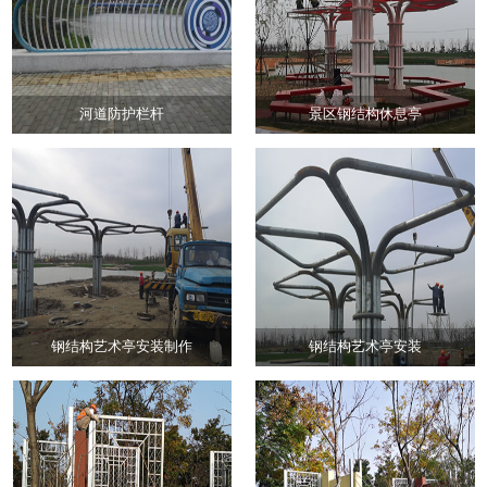
河道防护栏杆
景区钢结构休息亭
钢结构艺术亭安装制作
钢结构艺术亭安装