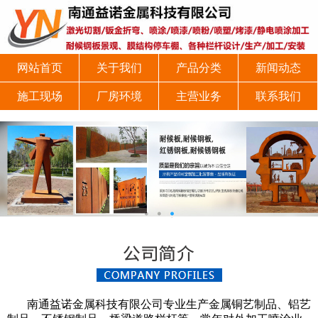
网站首页
关于我们
产品分类
新闻动态
施工现场
厂房环境
主营业务
联系我们
南通益诺金属科技有限公司专业生产金属铜艺制品、铝艺