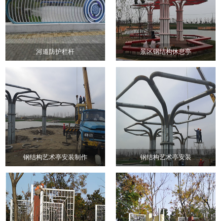
河道防护栏杆
景区钢结构休息亭
钢结构艺术亭安装制作
钢结构艺术亭安装