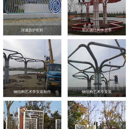
河道防护栏杆
景区钢结构休息亭
钢结构艺术亭安装制作
钢结构艺术亭安装