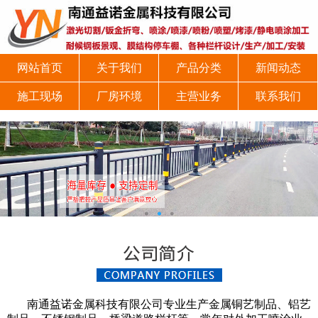
网站首页
关于我们
产品分类
新闻动态
施工现场
厂房环境
主营业务
联系我们
南通益诺金属科技有限公司专业生产金属铜艺制品、铝艺